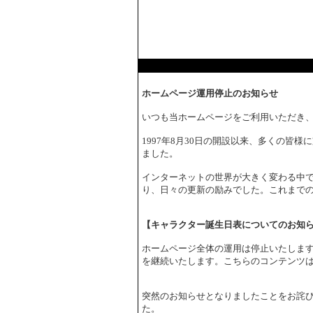
ホームページ運用停止のお知らせ
いつも当ホームページをご利用いただき
1997年8月30日の開設以来、多くの皆
ました。
インターネットの世界が大きく変わる中で
り、日々の更新の励みでした。これまで
【キャラクター誕生日表についてのお知
ホームページ全体の運用は停止いたしま
を継続いたします。こちらのコンテンツ
突然のお知らせとなりましたことをお詫
た。