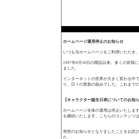
ホームページ運用停止のお知らせ
いつも当ホームページをご利用いただき
1997年8月30日の開設以来、多くの皆
ました。
インターネットの世界が大きく変わる中で
り、日々の更新の励みでした。これまで
【キャラクター誕生日表についてのお知
ホームページ全体の運用は停止いたしま
を継続いたします。こちらのコンテンツ
突然のお知らせとなりましたことをお詫
た。