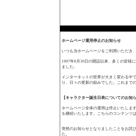
ホームページ運用停止のお知らせ
いつも当ホームページをご利用いただき
1997年8月30日の開設以来、多くの皆
ました。
インターネットの世界が大きく変わる中で
り、日々の更新の励みでした。これまで
【キャラクター誕生日表についてのお知
ホームページ全体の運用は停止いたしま
を継続いたします。こちらのコンテンツ
突然のお知らせとなりましたことをお詫
た。