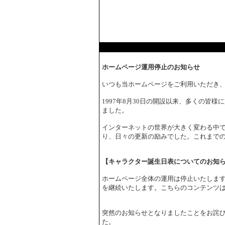
ホームページ運用停止のお知らせ
いつも当ホームページをご利用いただき
1997年8月30日の開設以来、多くの皆
ました。
インターネットの世界が大きく変わる中で
り、日々の更新の励みでした。これまで
【キャラクター誕生日表についてのお知
ホームページ全体の運用は停止いたしま
を継続いたします。こちらのコンテンツ
突然のお知らせとなりましたことをお詫
た。