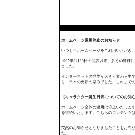
ホームページ運用停止のお知らせ
いつも当ホームページをご利用いただき
1997年8月30日の開設以来、多くの皆
ました。
インターネットの世界が大きく変わる中で
り、日々の更新の励みでした。これまで
【キャラクター誕生日表についてのお知
ホームページ全体の運用は停止いたしま
を継続いたします。こちらのコンテンツ
突然のお知らせとなりましたことをお詫
た。