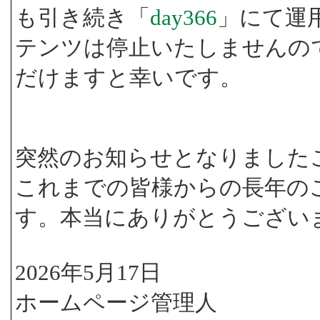
も引き続き「
day366
」にて運
テンツは停止いたしませんの
だけますと幸いです。
突然のお知らせとなりました
これまでの皆様からの長年の
す。本当にありがとうござい
2026年5月17日
ホームページ管理人