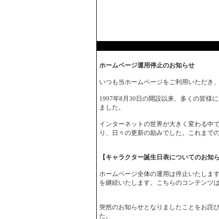
ホームページ運用停止のお知らせ
いつも当ホームページをご利用いただき
1997年8月30日の開設以来、多くの皆
ました。
インターネットの世界が大きく変わる中で
り、日々の更新の励みでした。これまで
【キャラクター誕生日表についてのお知
ホームページ全体の運用は停止いたしま
を継続いたします。こちらのコンテンツ
突然のお知らせとなりましたことをお詫
た。