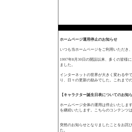
ホームページ運用停止のお知らせ
いつも当ホームページをご利用いただき
1997年8月30日の開設以来、多くの皆
ました。
インターネットの世界が大きく変わる中で
り、日々の更新の励みでした。これまで
【キャラクター誕生日表についてのお知
ホームページ全体の運用は停止いたしま
を継続いたします。こちらのコンテンツ
突然のお知らせとなりましたことをお詫
た。