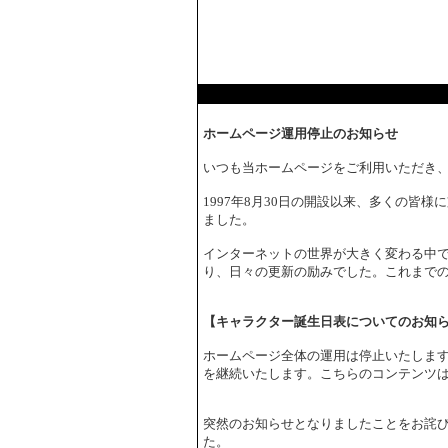
ホームページ運用停止のお知らせ
いつも当ホームページをご利用いただき
1997年8月30日の開設以来、多くの皆
ました。
インターネットの世界が大きく変わる中で
り、日々の更新の励みでした。これまで
【キャラクター誕生日表についてのお知
ホームページ全体の運用は停止いたしま
を継続いたします。こちらのコンテンツ
突然のお知らせとなりましたことをお詫
た。