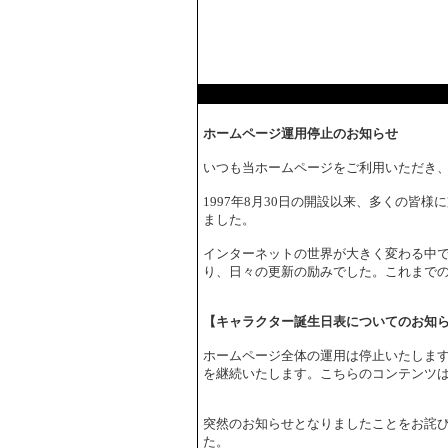
ホームページ運用停止のお知らせ
いつも当ホームページをご利用いただき
1997年8月30日の開設以来、多くの皆
ました。
インターネットの世界が大きく変わる中で
り、日々の更新の励みでした。これまで
【キャラクター誕生日表についてのお知
ホームページ全体の運用は停止いたしま
を継続いたします。こちらのコンテンツ
突然のお知らせとなりましたことをお詫
た。