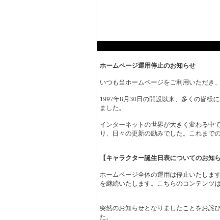
ホームページ運用停止のお知らせ
いつも当ホームページをご利用いただき
1997年8月30日の開設以来、多くの皆
ました。
インターネットの世界が大きく変わる中で
り、日々の更新の励みでした。これまで
【キャラクター誕生日表についてのお知
ホームページ全体の運用は停止いたしま
を継続いたします。こちらのコンテンツ
突然のお知らせとなりましたことをお詫
た。